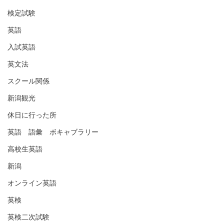
検定試験
英語
入試英語
英文法
スクール関係
新潟観光
休日に行った所
英語 語彙 ボキャブラリー
高校生英語
新潟
オンライン英語
英検
英検二次試験