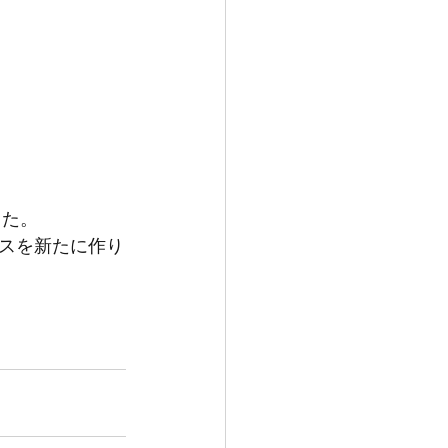
した。
スを新たに作り