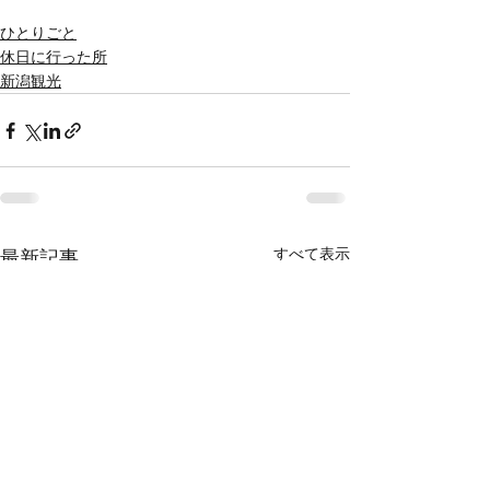
ひとりごと
休日に行った所
新潟観光
すべて表示
最新記事