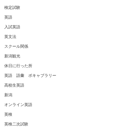
検定試験
英語
入試英語
英文法
スクール関係
新潟観光
休日に行った所
英語 語彙 ボキャブラリー
高校生英語
新潟
オンライン英語
英検
英検二次試験