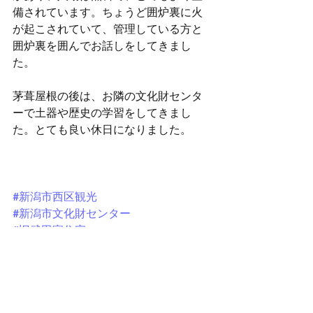
備されています。ちょうど囲炉裏に火
が起こされていて、管理している方と
囲炉裏を囲んでお話しをしてきまし
た。
茅葺屋根の後は、お隣の文化財センタ
ーで土器や歴史の学習をしてきまし
た。とても良い休日になりました。
#新潟市西区観光
#新潟市文化財センター
#旧武田家住宅
新潟観光
休日に行った所