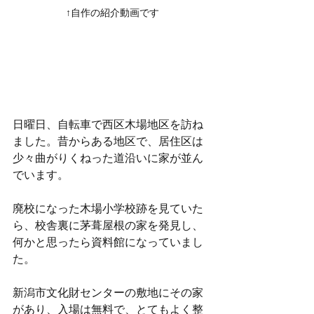
↑自作の紹介動画です
日曜日、自転車で西区木場地区を訪ね
ました。昔からある地区で、居住区は
少々曲がりくねった道沿いに家が並ん
でいます。
廃校になった木場小学校跡を見ていた
ら、校舎裏に茅葺屋根の家を発見し、
何かと思ったら資料館になっていまし
た。
新潟市文化財センターの敷地にその家
があり、入場は無料で、とてもよく整