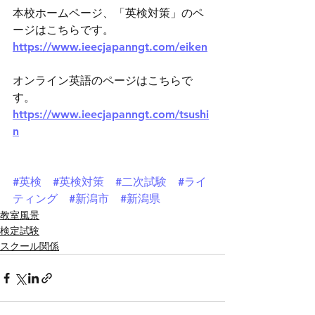
本校ホームページ、「英検対策」のペ
ージはこちらです。
https://www.ieecjapanngt.com/eiken
オンライン英語のページはこちらで
す。
https://www.ieecjapanngt.com/tsushi
n
#英検
#英検対策
#二次試験
#ライ
ティング
#新潟市
#新潟県
教室風景
検定試験
スクール関係