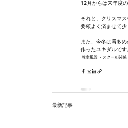
12月からは来年度
それと、クリスマス
要領よく済ませて少
また、今冬は雪多め
作ったユキダルです
教室風景
スクール関係
最新記事