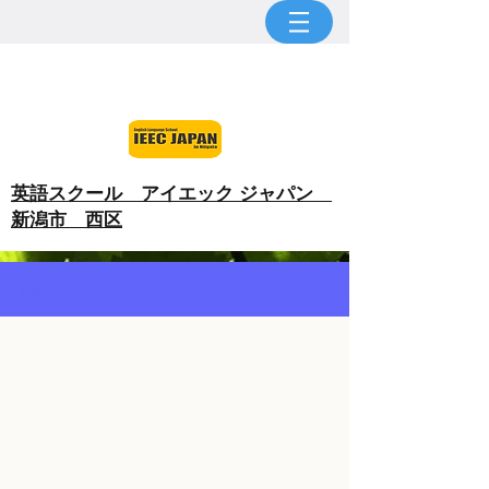
​英語スクール アイエック ジャパン
新潟市 西区
五十嵐の Blog