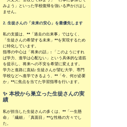
みよう」といった学校復帰を強いる声かけはし
ません。
2. 生徒さんの「未来の安心」を最優先します
私の支援は、**「過去の出来事」ではなく、
「生徒さんの希望する未来」**を実現するため
に特化しています。
指導の中心は「将来の話」: 「このようにすれ
ば学力、進学は心配ない」という具体的な道筋
を提示し、将来への不安を希望に変えます。
学力と進路に直結: 生徒さんが望む大学、専門
学校などへ進学できるよう、**「今、何が必要
か」**に焦点を当てた学習指導を行います。
✨ 本校から巣立った生徒さんの実
績
私が担当した生徒さんの多くは、**「一生懸
命」「繊細」「真面目」**な性格の方々でし
た。