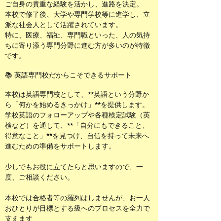
ご自身の貴重な経験を活かし、進路を決定。
本校で修了後、大学や専門学校等に進学し、立
派な社会人として活躍されています。
特に、医療、福祉、専門職といった、人の気持
ちに寄り添う専門分野に進む方が多いのが特徴
です。
📚 英語専門校だからこそできるサポート
本校は英語専門校として、**英語という分野か
ら「何かを始めるきっかけ」**を提供します。
学校英語のフォローアップや各種検定試験（英
検など）を通して、**「自分にもできること、
得意なこと」**を見つけ、自信を持って未来へ
進むための準備をサポートします。
少しでもお役に立てたらと思いますので、一
度、ご相談ください。
本校では合格者等の羅列はしませんが、お一人
おひとりが目標とする級へのプロセスを全力で
支えます