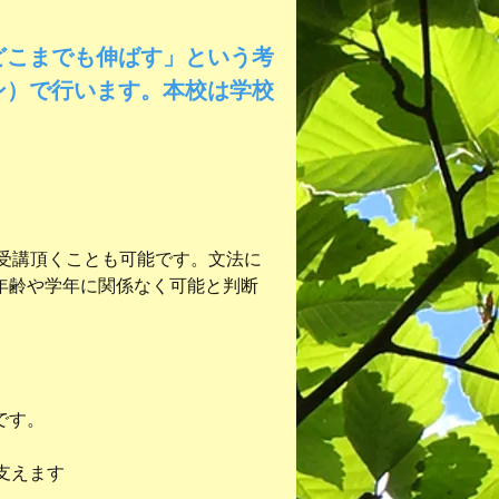
どこまでも伸ばす」という考
ン）で行います。本校は学校
て受講頂くことも可能です。文法に
。年齢や学年に関係なく可能と判断
です。
支えます