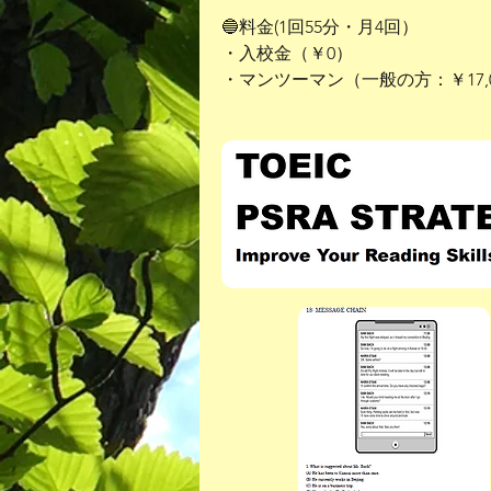
🔵料金(1回55分・月4回）
・入校金（￥0）
・マンツーマン（一般の方：￥17,0