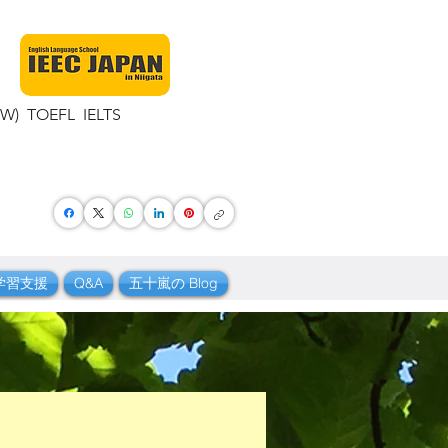
TOEFL IELTS
学習支援
Q&A
五十嵐の Blog