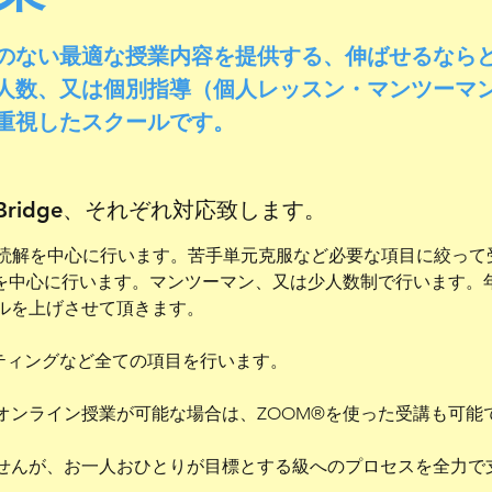
のない最適な授業内容を提供する、伸ばせるなら
人数、又は個別指導（個人レッスン・マンツーマ
重視したスクールです。
EIC Bridge、それぞれ対応致します。
長文読解を中心に行います。苦手単元克服など必要な項目に絞っ
ものを中心に行います。マンツーマン、又は少人数制で行います
ルを上げさせて頂きます。
イティングなど全ての項目を行います。
オンライン授業が可能な場合は、ZOOM®を使った受講も可能
せんが、お一人おひとりが目標とする級へのプロセスを全力で