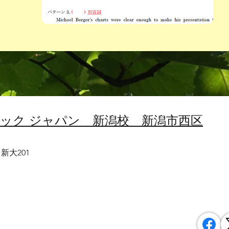
エック ジャパン 新潟校 新潟市西区
新大201