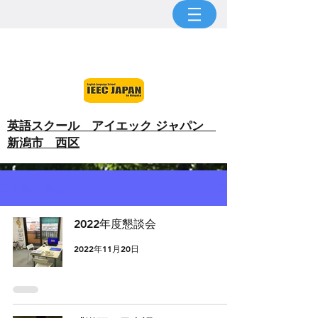
​英語スクール アイエック ジャパン
新潟市 西区
五十嵐の Blog
2022年度懇談会
2022年11月20日