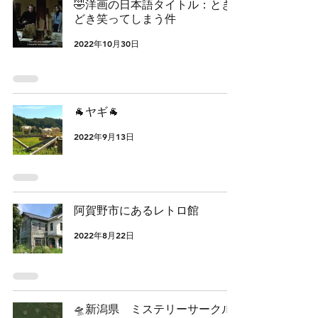
🤣洋画の日本語タイトル：とき
どき笑ってしまう件
2022年10月30日
🐐ヤギ🐐
2022年9月13日
阿賀野市にあるレトロ館
2022年8月22日
🛸新潟県 ミステリーサークル