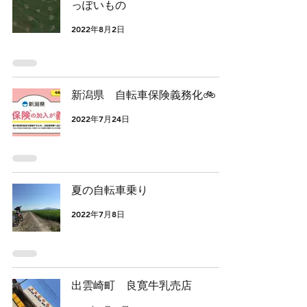
っぽいもの
2022年8月2日
新潟県 自転車保険義務化🚲
2022年7月24日
夏の自転車乗り
2022年7月8日
出雲崎町 良寛牛乳売店