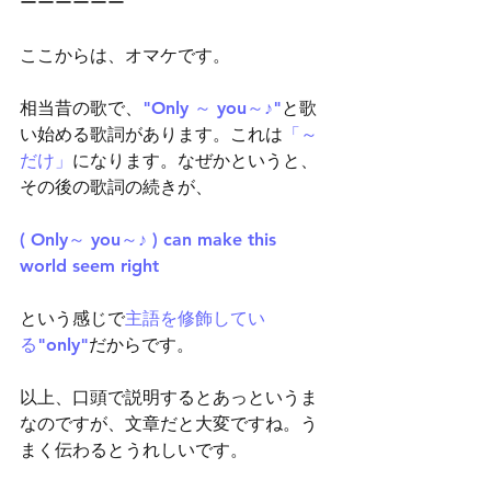
ーーーーーー
ここからは、オマケです。
相当昔の歌で、
"Only ～ you～♪"
と歌
い始める歌詞があります。これは
「～
だけ」
になります。なぜかというと、
その後の歌詞の続きが、
( Only～ you～♪ ) can make this 
world seem right
という感じで
主語を修飾してい
る"only"
だからです。
以上、口頭で説明するとあっというま
なのですが、文章だと大変ですね。う
まく伝わるとうれしいです。