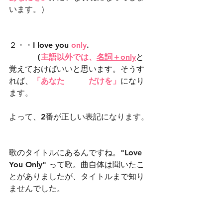
います。）
２・・I love you 
only
. 
　　　（
主語以外では、
名詞＋only
と
覚えておけばいいと思います。そうす
れば、
「あなた　　　だけを」
になり
ます。
よって、2番が正しい表記になります。
歌のタイトルにあるんですね。"Love 
You Only" って歌。曲自体は聞いたこ
とがありましたが、タイトルまで知り
ませんでした。