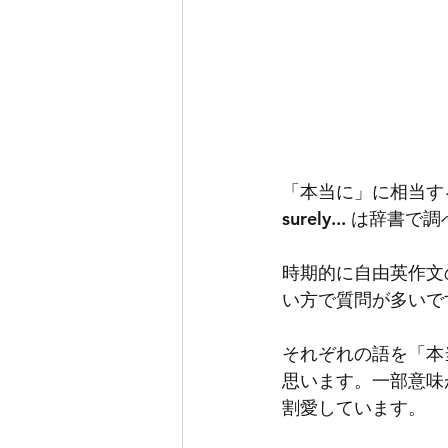
「本当に」に相当する語、exactl
surely... は
時期的に自由英作文
い方で質問が多いで
それぞれの語を「本
思います。一部意味
割愛しています。