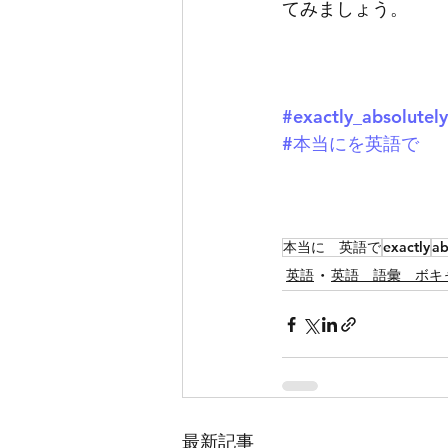
てみましょう。
#exactly_absolutely
#本当にを英語で
本当に 英語で
exactly
ab
英語
英語 語彙 ボキ
最新記事