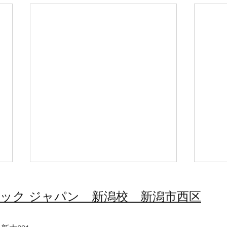
エック ジャパン 新潟校 新潟市西区