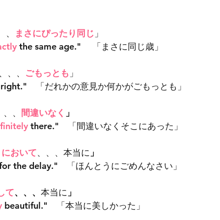
、、
まさにぴったり同じ
」
ctly
 the same age." 　「まさに同じ歳」
、、、
ごもっとも
」
 right."　「だれかの意見か何かがごもっとも」
、、、
間違いなく
」
finitely
 there."　
「間違いなくそこにあった」
さにおいて
、、、本当に
」
 for the delay."　
「ほんとうにごめんなさい」
して
、、、
本当に
」
y
 beautiful."　
「本当に美しかった」