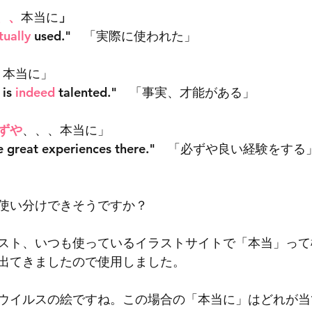
、、
本当に
」
tually
 used."　
「実際に使われた」
、本当に」
is 
indeed
 talented."　「事実、才能がある」
ずや
、、、本当に」
ve great experiences there."　「必ずや良い経験をする
使い分けできそうですか？
スト、いつも使っているイラストサイトで「本当」って
出てきましたので使用しました。
ウイルスの絵ですね。この場合の「本当に」はどれが当