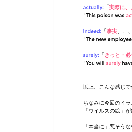
actually:
「
実際に、
"This poison was 
ac
indeed:
「
事実
、、
"The new employee 
surely:
「
きっと・必
"You will 
surely
 ha
以上、こんな感じで
ちなみに今回のイラ
「ウイルスの絵」が
「本当に」悪そうな