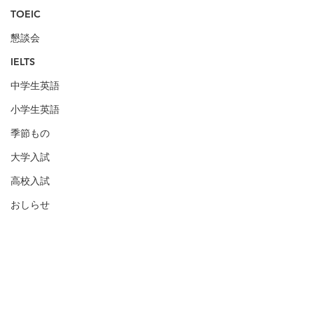
TOEIC
懇談会
IELTS
中学生英語
小学生英語
季節もの
大学入試
高校入試
おしらせ