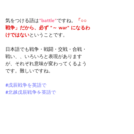
気をつける語は
"battle"
ですね。
「○○
戦争」だから、必ず "～ war" になるわ
けではない
ということです。
日本語でも戦争・戦闘・交戦・合戦・
戦い、、いろいろと表現があります
が、それぞれ意味が変わってくるよう
です。難しいですね。
#戊辰戦争を英語で
#北越戊辰戦争を英語で
#函館戦争を英語で
#会津戦争を英語で
#上野戦争を英語で
#鳥羽伏見の戦いを英語で
#warbattlecampaignattack違い