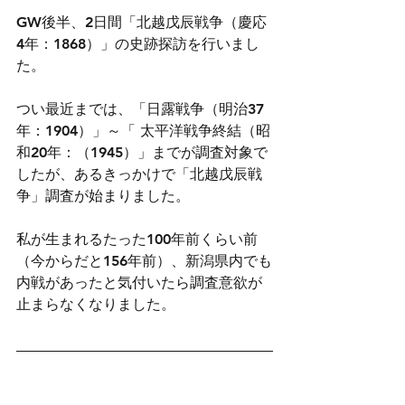
GW後半、2日間「北越戊辰戦争（慶応
4年：1868）」の史跡探訪を行いまし
た。
つい最近までは、「日露戦争（明治37
年：1904）」～「 太平洋戦争終結（昭
和20年：（1945）」までが調査対象で
したが、あるきっかけで「北越戊辰戦
争」調査が始まりました。
私が生まれるたった100年前くらい前
（今からだと156年前）、新潟県内でも
内戦があったと気付いたら調査意欲が
止まらなくなりました。