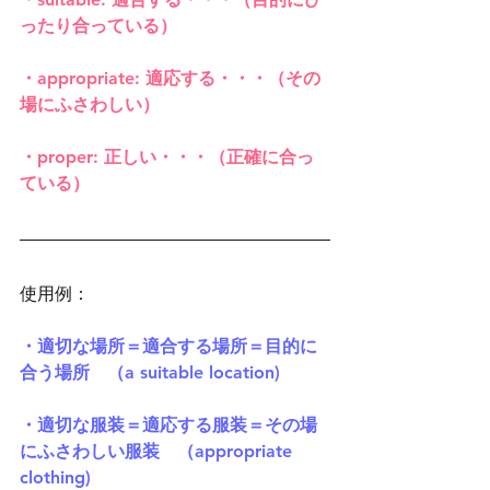
ったり合っている）
・appropriate: 適応する・・・（その
場にふさわしい）
・proper: 正しい・・・（正確に合っ
ている）
使用例：
・適切な場所＝適合する場所＝目的に
合う場所　（a suitable location)
・適切な服装＝適応する服装＝その場
にふさわしい服装　（appropriate 
clothing)