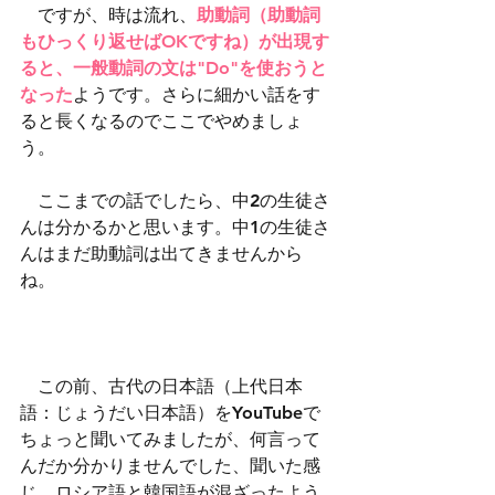
　ですが、時は流れ、
助動詞（助動詞
もひっくり返せばOKですね）が出現す
ると、一般動詞の文は"Do"を使おうと
なった
ようです。さらに細かい話をす
ると長くなるのでここでやめましょ
う。
　ここまでの話でしたら、中2の生徒さ
んは分かるかと思います。中1の生徒さ
んはまだ助動詞は出てきませんから
ね。
　この前、古代の日本語（上代日本
語：じょうだい日本語）をYouTubeで
ちょっと聞いてみましたが、何言って
んだか分かりませんでした、聞いた感
じ、ロシア語と韓国語が混ざったよう