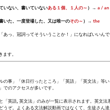
ていない、書いていない
ある１個、１人の～
）→ 
a / an
書いた、一度登場した、又は唯一の
その～
）→ 
the
「あっ、冠詞ってそういうことか！」になればいいんで
きます。
ルの事」「休日行ったところ」「英語」「英文法」等い
」でのアクセスが多いです。
と「英語, 英文法」のみが一覧に表示されます。英文法
どうぞ。よくある文法解説動画ではなくて、生徒さん達