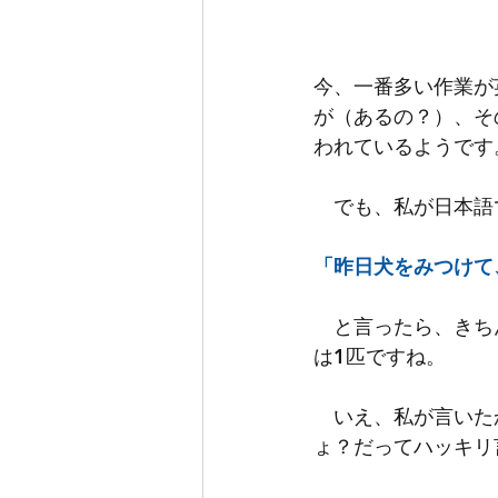
今、一番多い作業が
が（あるの？）、そ
われているようです
　でも、私が日本語
「昨日犬をみつけて
　と言ったら、きち
は1匹ですね。
　いえ、私が言いた
ょ？だってハッキリ