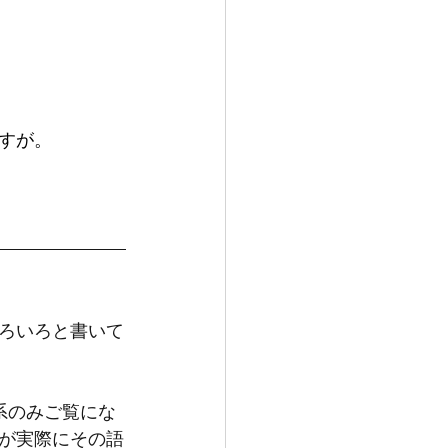
すが。
ろいろと書いて
系のみご覧にな
が実際にその語