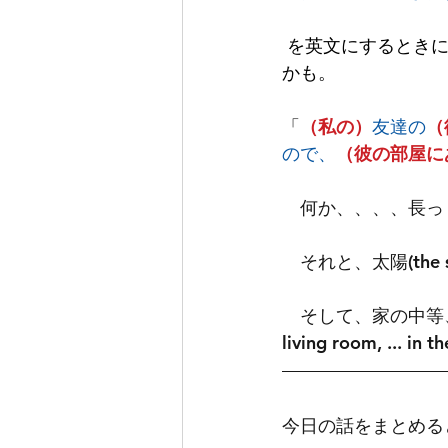
を英文にするとき
かも。
「
（私の）
友達の
（
ので、
（彼の部屋に
　何か、、、、長っ
　それと、太陽(the su
　そして、家の中等
living room, ... in 
今日の話をまとめる