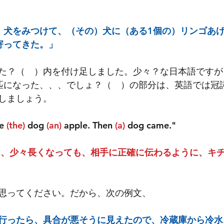
）犬をみつけて、（その）犬に（ある1個の）リンゴあ
寄ってきた。」
た？（　）内を付け足しました。少々？な日本語ですが
匹になった、、、でしょ？（　）の部分は、英語では冠
しましょう。
e
 (the) 
dog
 (an) 
apple. Then 
(a) 
dog came."
て、少々長くなっても、相手に正確に伝わるように、キ
思ってください。だから、次の例文、
行ったら、具合が悪そうに見えたので、冷蔵庫から冷水