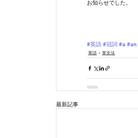
お知らせでした。
#英語
#冠詞
#a
#an
英語
英文法
最新記事