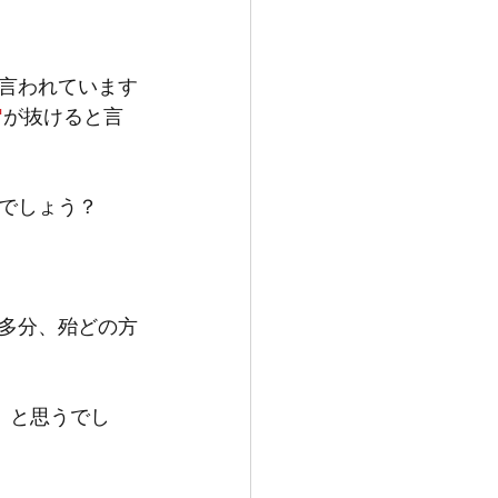
言われています
"
が抜けると言
でしょう？
多分、殆どの方
」と思うでし