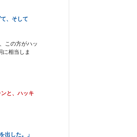
げて、そして
、この方がハッ
詞に相当しま
チンと、ハッキ
を出した。」