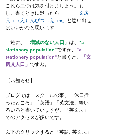
これら二つは気を付けましょう。も
し、書くときに迷ったら・・・
「文房
具→（え）んぴつ→え→e」
と思い出せ
ばいいかなと思います。
　逆に、
「増減のない人口」
は、
"a 
stationary population"
ですが、
"a 
stationery population"
と書くと、
「文
房具人口」
ですね。
【お知らせ】
ブログでは「スクールの事」「休日行
ったところ」「英語」「英文法」等い
ろいろと書いていますが、「英文法」
でのアクセスが多いです。
以下のクリックすると「英語, 英文法」