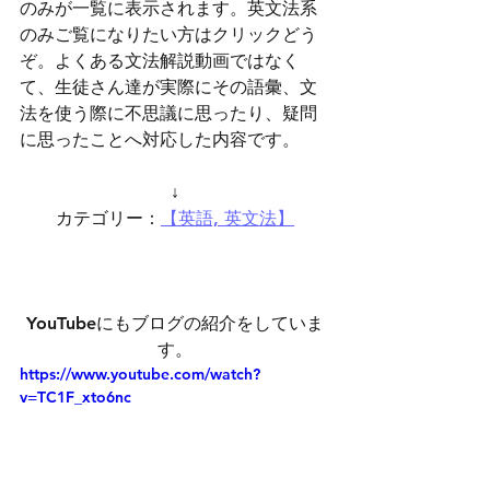
のみが一覧に表示されます。英文法系
のみご覧になりたい方はクリックどう
ぞ。よくある文法解説動画ではなく
て、生徒さん達が実際にその語彙、文
法を使う際に不思議に思ったり、疑問
に思ったことへ対応した内容です。
↓
カテゴリー：
【英語, 英文法】
YouTubeにもブログの紹介をしていま
す。
https://www.youtube.com/watch?
v=TC1F_xto6nc