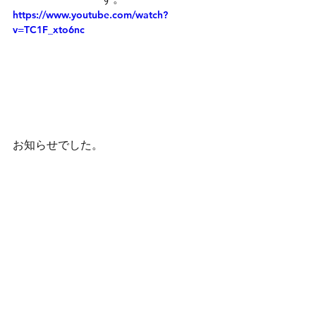
https://www.youtube.com/watch?
v=TC1F_xto6nc
お知らせでした。
#soldsoldout
#英語
#売れきれ
英語