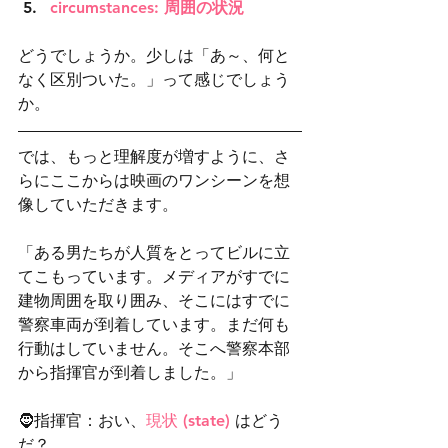
circumstances: 周囲の状況
どうでしょうか。少しは「あ～、何と
なく区別ついた。」って感じでしょう
か。
では、もっと理解度が増すように、さ
らにここからは映画のワンシーンを想
像していただきます。
「ある男たちが人質をとってビルに立
てこもっています。メディアがすでに
建物周囲を取り囲み、そこにはすでに
警察車両が到着しています。まだ何も
行動はしていません。そこへ警察本部
から指揮官が到着しました。」
🧔指揮官：おい、
現状 (state)
 はどう
だ？