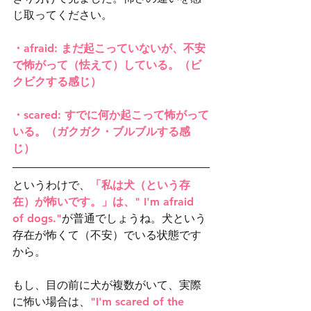
じ取ってください。
・afraid: まだ起こっていないが、不安
で怖がって（怯えて）している。（ビ
クビクする感じ）
・scared: すでに何か起こって怖がって
いる。（ガクガク・ブルブルする感
じ）
というわけで、
「私は犬（という存
在）が怖いです。」は、" I'm afraid 
of dogs."
が普通でしょうね。犬という
存在が怖くて（不安）でいる状態です
から。
もし、目の前に犬が複数がいて、実際
に怖い場合は、
"I'm scared of the 