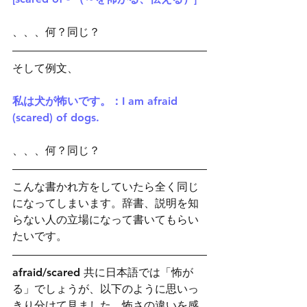
、、、何？同じ？
そして例文、
私は犬が怖いです。：I am afraid 
(scared) of dogs.
、、、何？同じ？
こんな書かれ方をしていたら全く同じ
になってしまいます。辞書、説明を知
らない人の立場になって書いてもらい
たいです。
afraid/scared 共に日本語では「怖が
る」でしょうが、以下のように思いっ
きり分けて見ました。怖さの違いを感