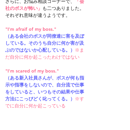
さらに、お悩み相談コーナーで、
「会
社のボスが怖い」
も二つありました。
それぞれ意味が違うようです。
"I'm afraif of my boss."
（ある会社のボスが同僚達に害を及ぼ
している。そのうち自分に何か害が及
ぶのではないか心配している。）
※ま
だ自分に何か起こったわけではない
"I'm scared of my boss."
（ある新入社員さんが、ボスが何も指
示や指導をしないので、自分流で仕事
をしていると、いつもその結果や仕事
方法にこっぴどく叱ってくる。）
※す
でに自分に何か起こっている