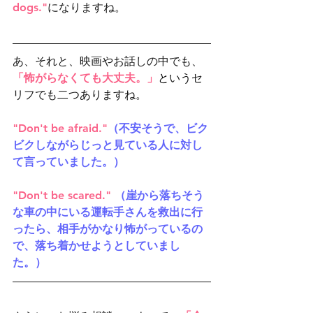
dogs."
になりますね。
あ、それと、映画やお話しの中でも、
「怖がらなくても大丈夫。」
と
いうセ
リフでも二つありますね。
"Don't be afraid."
（不安そうで、ビク
ビクしながらじっと見ている人に対し
て言っていました。）
"Don't be scared."
 （崖から落ちそう
な車の中にいる運転手さんを救出に行
ったら、相手がかなり怖がっているの
で、落ち着かせようとしていまし
た。）