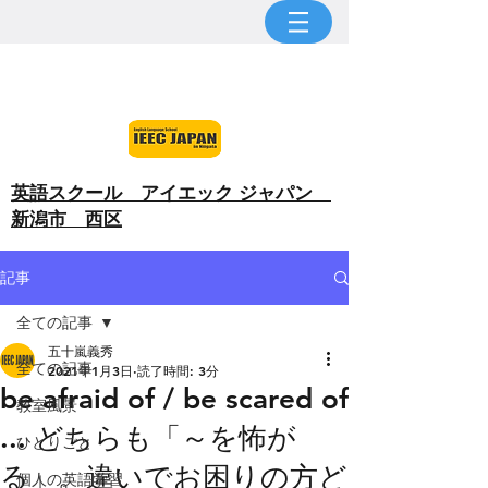
​英語スクール アイエック ジャパン
新潟市 西区
記事
全ての記事
五十嵐義秀
全ての記事
2021年1月3日
読了時間: 3分
be afraid of / be scared of
教室風景
... どちらも「～を怖が
ひとりごと
る」。違いでお困りの方ど
個人の英語学習