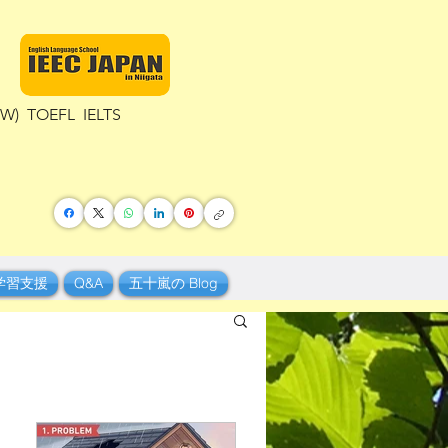
TOEFL IELTS
学習支援
Q&A
五十嵐の Blog