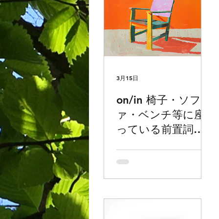
3月15日
on/in 椅子・ソフ
ァ・ベンチ等に座
っている前置詞で
お困りの方どう
ぞ。