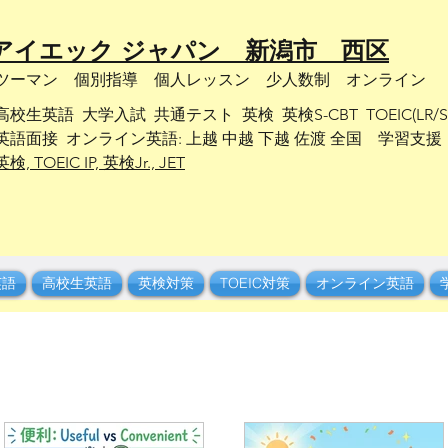
 アイエック ジャパン 新潟市 西区
ンツーマン 個別指導 個人レッスン 少人数制 オンライン
英語 大学入試 共通テスト 英検 英検S-CBT TOEIC(LR/SW) 
語面接 オンライン英語: 上越 中越 下越 佐渡 全国 学習支援
英検, TOEIC IP, 英検Jr., JET
英語
高校生英語
英検対策
TOEIC対策
オンライン英語