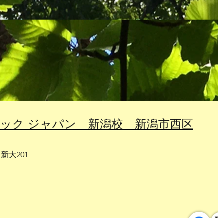
エック ジャパン 新潟校 新潟市西区
新大201