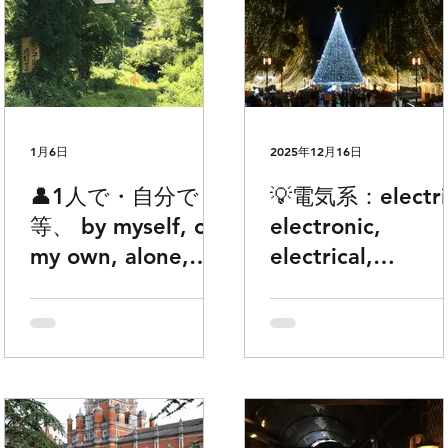
1月6日
2025年12月16日
👤1人で・自分で・
💡電気系：electri
等、 by myself, on
electronic,
my own, alone,
electrical,
myself の使い方で
electricity エ
お困りの方どうぞ
ト何とか、、、
が違うかでお困
の方どうぞ