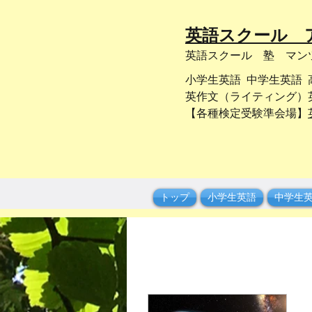
​英語スクール
​英語スクール 塾 マ
小学生英語 中学生英語 高校生
英作文（ライティング）英
【各種検定受験準会場】
トップ
小学生英語
中学生